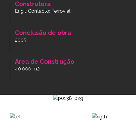
Construtora
Engil; Contacto; Ferrovial
Conclusão de obra
2005
Área de Construção
40 000 m2