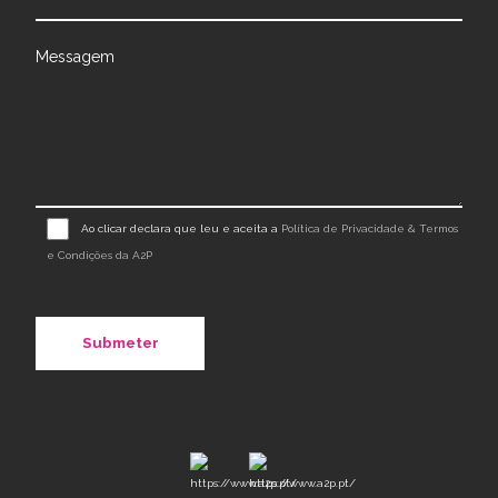
Messagem
Ao clicar declara que leu e aceita a
Política de Privacidade & Termos
e Condições da A2P