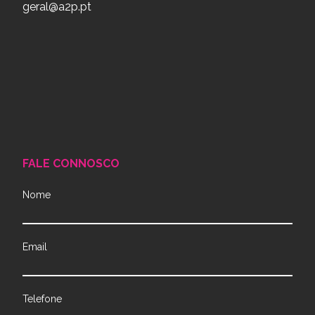
geral@a2p.pt
FALE CONNOSCO
Nome
Email
Telefone