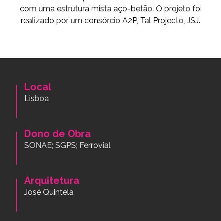
com uma estrutura mista aço-betão. O projeto foi
realizado por um consórcio A2P, Tal Projecto, JSJ.
Local
Lisboa
Dono de Obra
SONAE; SGPS; Ferrovial
Arquitetura
José Quintela