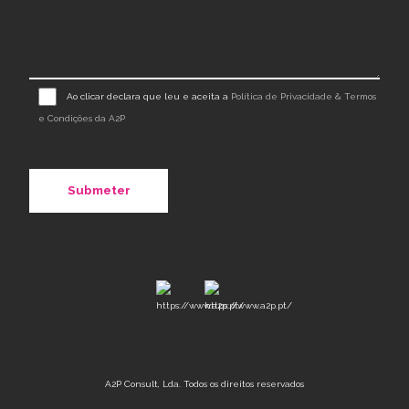
Ao clicar declara que leu e aceita a
Política de Privacidade & Termos
e Condições da A2P
A2P Consult, Lda. Todos os direitos reservados