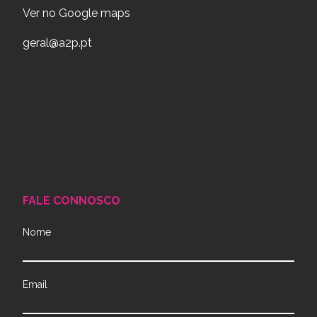
Ver no Google maps
geral@a2p.pt
FALE CONNOSCO
Nome
Email