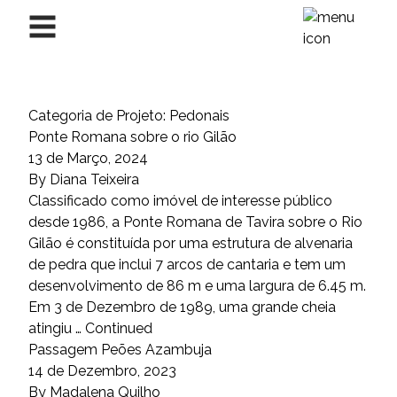
Saltar para o conteúdo
Categoria de Projeto:
Pedonais
Ponte Romana sobre o rio Gilão
13 de Março, 2024
By
Diana Teixeira
Classificado como imóvel de interesse público
desde 1986, a Ponte Romana de Tavira sobre o Rio
Gilão é constituída por uma estrutura de alvenaria
de pedra que inclui 7 arcos de cantaria e tem um
desenvolvimento de 86 m e uma largura de 6.45 m.
Em 3 de Dezembro de 1989, uma grande cheia
atingiu …
Continued
Passagem Peões Azambuja
14 de Dezembro, 2023
By
Madalena Quilho