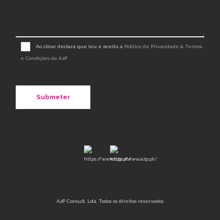
Ao clicar declara que leu e aceita a
Política de Privacidade & Termos
e Condições da A2P
A2P Consult, Lda. Todos os direitos reservados