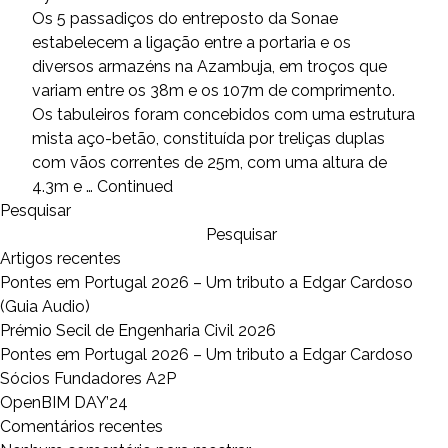
Os 5 passadiços do entreposto da Sonae
estabelecem a ligação entre a portaria e os
diversos armazéns na Azambuja, em troços que
variam entre os 38m e os 107m de comprimento.
Os tabuleiros foram concebidos com uma estrutura
mista aço-betão, constituída por treliças duplas
com vãos correntes de 25m, com uma altura de
4.3m e …
Continued
Pesquisar
Pesquisar
Artigos recentes
Pontes em Portugal 2026 – Um tributo a Edgar Cardoso
(Guia Audio)
Prémio Secil de Engenharia Civil 2026
Pontes em Portugal 2026 – Um tributo a Edgar Cardoso
Sócios Fundadores A2P
OpenBIM DAY’24
Comentários recentes