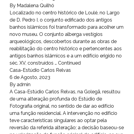
By
Madalena Quilhó
Localizado no centro histórico de Loulé, no Largo
de D. Pedro I, o conjunto edificado dos antigos
banhos islâmicos foi transformado para acolher um
novo museu. O conjunto alberga vestígios
arqueológicos, descobertos durante as obras de
reabilitação do centro histórico e pertencentes aos
antigos banhos islâmicos e a um edifício erigido no
séc. XV, construídos …
Continued
Casa-Estúdio Carlos Relvas
6 de Agosto, 2023
By
admin
A Casa-Estúdio Carlos Relvas, na Golegã, resultou
de uma alteração profunda do Estúdio de
Fotografia original, no sentido de dar ao edifício
uma função residencial. A intervenção no edifício
teve características singulares ao optar pela
reversão da referida alteração; a decisão baseou-se