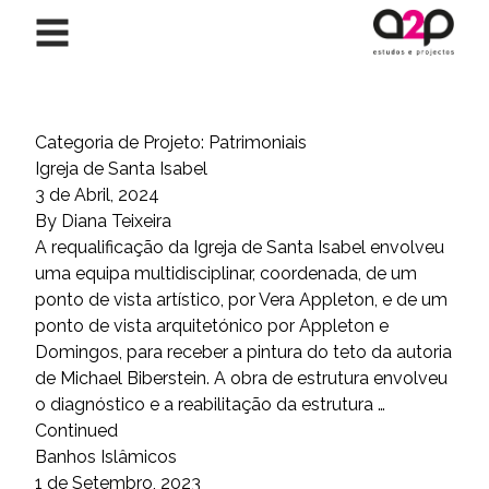
Saltar para o conteúdo
Categoria de Projeto:
Patrimoniais
Igreja de Santa Isabel
3 de Abril, 2024
By
Diana Teixeira
A requalificação da Igreja de Santa Isabel envolveu
uma equipa multidisciplinar, coordenada, de um
ponto de vista artístico, por Vera Appleton, e de um
ponto de vista arquitetónico por Appleton e
Domingos, para receber a pintura do teto da autoria
de Michael Biberstein. A obra de estrutura envolveu
o diagnóstico e a reabilitação da estrutura …
Continued
Banhos Islâmicos
1 de Setembro, 2023